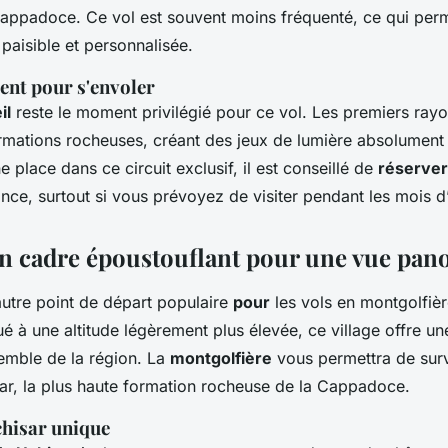
appadoce. Ce vol est souvent moins fréquenté, ce qui perm
paisible et personnalisée.
nt pour s'envoler
il
reste le moment privilégié pour ce vol. Les premiers rayo
ormations rocheuses, créant des jeux de lumière absolument 
e place dans ce circuit exclusif, il est conseillé de
réserver
nce, surtout si vous prévoyez de visiter pendant les mois d’
Un cadre époustouflant pour une vue pa
autre point de départ populaire
pour
les vols en montgolfiè
 à une altitude légèrement plus élevée, ce village offre un
semble de la région. La
montgolfière
vous permettra de surv
ar, la plus haute formation rocheuse de la Cappadoce.
chisar unique