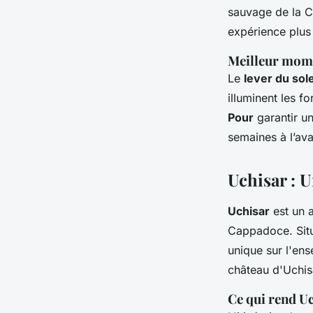
sauvage de la C
expérience plus 
Meilleur mome
Le
lever du sole
illuminent les f
Pour
garantir un
semaines à l’ava
Uchisar : 
Uchisar
est un 
Cappadoce. Situé
unique sur l'en
château d'Uchis
Ce qui rend U