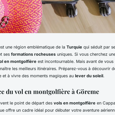
st une région emblématique de la
Turquie
qui séduit par s
et ses
formations rocheuses
uniques. Si vous cherchez un
ol en montgolfière
est incontournable. Mais avant de vous e
naître les meilleurs itinéraires. Préparez-vous à découvrir
le et à vivre des moments magiques au
lever du soleil
.
ce du vol en montgolfière à Göreme
vent le point de départ des
vols en montgolfière
en Cappa
que offre un cadre idéal pour débuter votre aventure aérienn