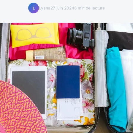
Lyana
27 juin 2024
6 min de lecture
L