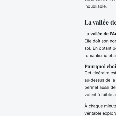
inoubliable.
La vallée d
La
vallée de l'
Elle doit son n
sol. En optant 
romantisme et a
Pourquoi chois
Cet itinéraire es
au-dessus de l
permet aussi de
volent à faible 
À chaque minute
véritable explor