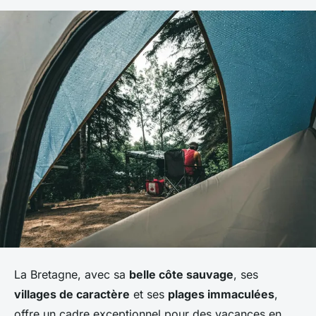
La Bretagne, avec sa
belle côte sauvage
, ses
villages de caractère
et ses
plages immaculées
,
offre un cadre exceptionnel pour des vacances en