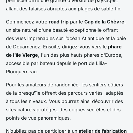
péninsule offre une grande diversité de paysages,
allant des falaises abruptes aux plages de sable fin.
Commencez votre
road trip
par le
Cap de la Chèvre
,
un site naturel d'une beauté exceptionnelle offrant
des vues imprenables sur l’océan Atlantique et la baie
de Douarnenez. Ensuite, dirigez-vous vers le
phare
de l'île Vierge
, l'un des plus hauts phares d'Europe,
accessible par bateau depuis le port de Lilia-
Plouguerneau.
Pour les amateurs de randonnée, les sentiers côtiers
de la presqu'île offrent des parcours variés, adaptés
à tous les niveaux. Vous pourrez ainsi découvrir des
sites naturels protégés, des criques secrètes et des
points de vue panoramiques.
N’oubliez pas de participer à un
atelier de fabrication