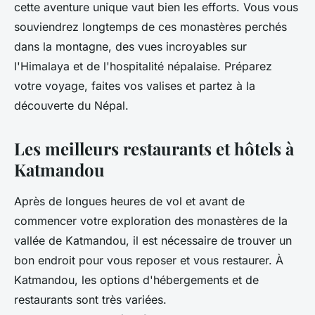
cette aventure unique vaut bien les efforts. Vous vous
souviendrez longtemps de ces monastères perchés
dans la montagne, des vues incroyables sur
l'Himalaya et de l'hospitalité népalaise. Préparez
votre voyage, faites vos valises et partez à la
découverte du Népal.
Les meilleurs restaurants et hôtels à
Katmandou
Après de longues heures de vol et avant de
commencer votre exploration des monastères de la
vallée de Katmandou, il est nécessaire de trouver un
bon endroit pour vous reposer et vous restaurer. À
Katmandou, les options d'hébergements et de
restaurants sont très variées.